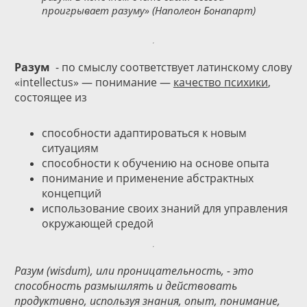
проигрывает разуму» (Наполеон Бонапарт)
Разум
- по смыслу соответствует латинскому слову
«intellectus» — понимание —
качество психики
,
состоящее из
способности адаптироваться к новым
ситуациям
способности к обучению на основе опыта
понимание и применение абстрактных
концепций
использование своих знаний для управления
окружающей средой
Разум (wisdum), или проницательность, - это
способность размышлять и действовать
продуктивно, используя знания, опыт, понимание,