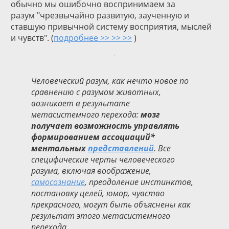
обычно мы ошибочно воспринимаем за
разум "чрезвычайно развитую, заученную и
ставшую привычной систему восприятия, мыслей
и чувств".
(
подробнее >> >> >>
)
Человеческий разум, как нечто новое по
сравнению с разумом животных,
возникает в результате
метасистемного перехода:
мозг
получает возможность управлять
формированием ассоциаций*
ментальных
представлений
. Все
специфические черты человеческого
разума, включая воображение,
самосознание
, преодоление инстинктов,
постановку целей, юмор, чувство
прекрасного, могут быть объяснены как
результат этого метасистемного
перехода.