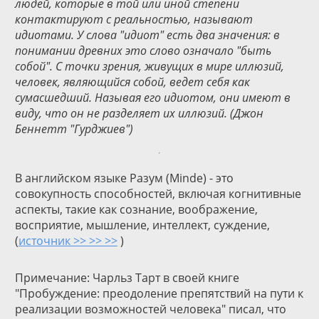
людей, которые в той или иной степени
контактируют с реальностью, называют
идиотами. У слова "идиот" есть два значения: в
понимании древних это слово означало "быть
собой". С точки зрения, живущих в мире иллюзий,
человек, являющийся собой, ведет себя как
сумасшедший. Называя его идиотом, они имеют в
виду, что он не разделяет их иллюзий. (Джон
Беннетт "Гурджиев")
В английском языке Разум (Minde) - это
совокупность способностей, включая когнитивные
аспекты, такие как сознание, воображение,
восприятие, мышление, интеллект, суждение,
(
источник >> >> >>
)
Примечание: Чарльз Тарт в своей книге
"Пробуждение: преодоление препятствий на пути к
реализации возможностей человека" писал, что