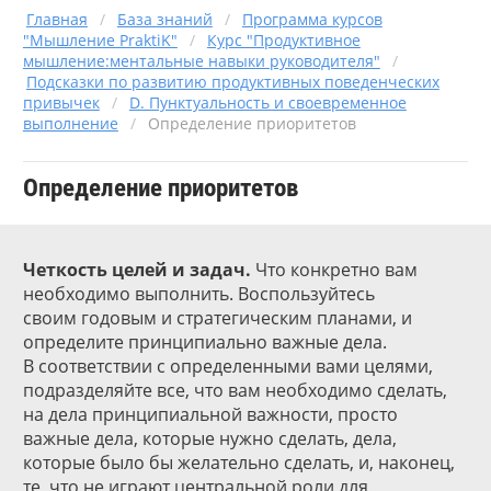
Главная
/
База знаний
/
Программа курсов
"Мышление PraktiK"
/
Курс "Продуктивное
мышление:ментальные навыки руководителя"
/
Подсказки по развитию продуктивных поведенческих
привычек
/
D. Пунктуальность и своевременное
выполнение
/
Определение приоритетов
Определение приоритетов
Четкость целей и задач.
Что конкретно вам
необходимо выполнить. Воспользуйтесь
своим годовым и стратегическим планами, и
определите принципиально важные дела.
В соответствии с определенными вами целями,
подразделяйте все, что вам необходимо сделать,
на дела принципиальной важности, просто
важные дела, которые нужно сделать, дела,
которые было бы желательно сделать, и, наконец,
те, что не играют центральной роли для