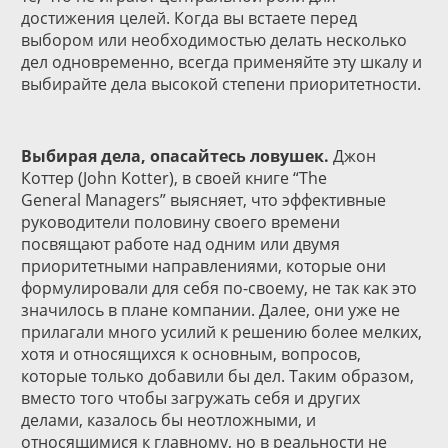
достижения целей. Когда вы встаете перед
выбором или необходимостью делать несколько
дел одновременно, всегда применяйте эту шкалу и
выбирайте дела высокой степени приоритетности.
Выбирая дела, опасайтесь ловушек.
Джон
Коттер (John Kotter), в своей книге “The
General Managers” выясняет, что эффективные
руководители половину своего времени
посвящают работе над одним или двумя
приоритетными направлениями, которые они
формулировали для себя по-своему, не так как это
значилось в плане компании. Далее, они уже не
прилагали много усилий к решению более мелких,
хотя и относящихся к основным, вопросов,
которые только добавили бы дел. Таким образом,
вместо того чтобы загружать себя и других
делами, казалось бы неотложными, и
относящимися к главному, но в реальности не