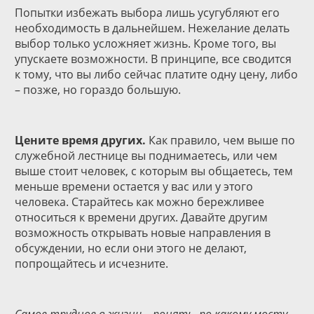
Попытки избежать выбора лишь усугубляют его
необходимость в дальнейшем. Нежелание делать
выбор только усложняет жизнь. Кроме того, вы
упускаете возможности. В принципе, все сводится
к тому, что вы либо сейчас платите одну цену, либо
– позже, но гораздо большую.
Цените время других.
Как правило, чем выше по
служебной лестнице вы поднимаетесь, или чем
выше стоит человек, с которым вы общаетесь, тем
меньше времени остается у вас или у этого
человека. Старайтесь как можно бережливее
относиться к времени других. Давайте другим
возможность открывать новые направления в
обсуждении, но если они этого не делают,
попрощайтесь и исчезните.
Самое трудное в жизни – понять, по какому мосту