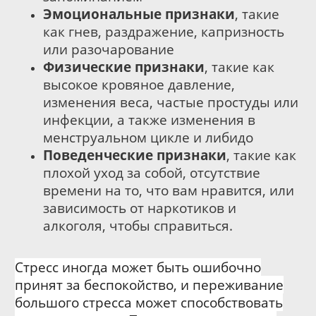
Эмоциональные признаки
, такие
как гнев, раздражение, капризность
или разочарование
Физические признаки
, такие как
высокое кровяное давление,
изменения веса, частые простуды или
инфекции, а также изменения в
менструальном цикле и либидо
Поведенческие признаки
, такие как
плохой уход за собой, отсутствие
времени на то, что вам нравится, или
зависимость от наркотиков и
алкоголя, чтобы справиться.
Стресс иногда может быть ошибочно
принят за беспокойство, и переживание
большого стресса может способствовать