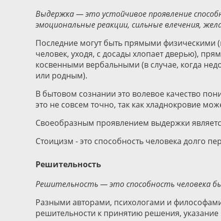
Выдержка — это устойчивое проявление способ
эмоциональные реакции, сильные влечения, жела
Последние могут быть прямыми физическими (н
человек, уходя, с досады хлопает дверью), пр
косвенными вербальными (в случае, когда нед
или родным).
В бытовом сознании это волевое качество пони
это не совсем точно, так как хладнокровие мо
Своеобразным проявлением выдержки является
Стоицизм - это способность человека долго пе
Решительность
Решительность — это способность человека бы
Разными авторами, психологами и философами
решительности к принятию решения, указание 