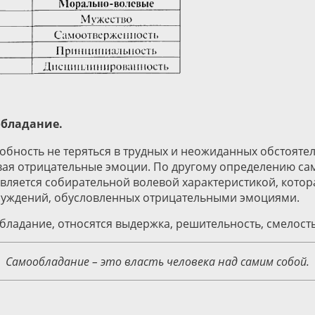
обладание.
собность не теряться в трудных и неожиданных обстояте
вая отрицательные эмоции. По другому определению сам
вляется собирательной волевой характеристикой, котор
обуждений, обусловленных отрицательными эмоциями.
ладание, относятся выдержка, решительность, смелость
Самообладание – это власть человека над самим собой.