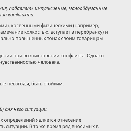
ния, подавлять импульсивные, малообдуманные
ении конфликта.
ками), косвенными физическими (например,
амечание колкостью, вступает в перебранку) и
ионально повышенных тонах своим товарищам
едении при возникновении конфликта. Однако
счувственностью человека.
ые невзгоды, быть стойким.
 для него ситуации.
х определений является отнесение
ь ситуации. В то же время ряд вносимых в