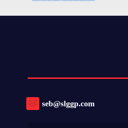
seb@slggp.com