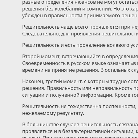
разные определения нюансов не могут остаться
решения без колебаний и сомнений. Но это хар
убежден в правильности принимаемого решен
Решительность чаще всего проявляется при н
Следовательно, для проявления решительност
Решительность и есть проявление волевого ус
Второй момент, встречающийся в определени
Своевременность в русском языке означает «в
времени на принятие решения. В остальных сл
Наконец, третий момент, с которым трудно со
решения. Правильность или неправильность п
ситуации и полученной информации. Кроме тог
Решительность не тождественна поспешности, о
нежелаемому результату.
В большинстве случаев решительность связана
проявляться и в безальтернативной ситуации, к