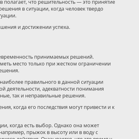
в полагает, что решительность — это принятие
решения в ситуации, когда человек твердо
уации.
шения и достижении успеха.
оевременность принимаемых решений.
иметь место только при жестком ограничении
решения.
 наиболее правильного в данной ситуации
ой деятельности, адекватности понимания
ные, так и неправильные решения.
ия, когда его последствия могут привести и к
ии, когда есть выбор. Однако она может
например, прыжок в высоту или в воду с