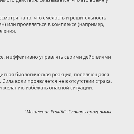
мого действия. Оказывается, что это время у
есмотря на то, что смелость и решительность
н) или проявляться в комплексе (например,
вления.
хе, и эффективно управлять своими действиями
ащитная биологическая реакция, появляющаяся
Сила воли проявляется не в отсутствии страха,
 и желанию избежать опасной ситуации.
"Мышление PraktiK". Словарь программы.