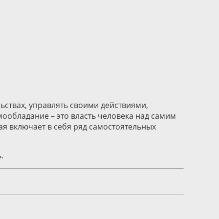
льствах, управлять своими действиями,
ообладание – это власть человека над самим
ая включает в себя ряд самостоятельных
.