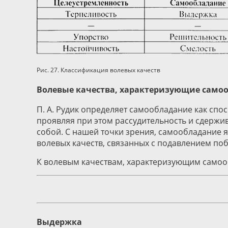
Рис. 27. Классификация волевых качеств
Волевые качества, характеризующие само
П. А. Рудик определяет самообладание как спо
проявляя при этом рассудительность и сдержи
собой. С нашей точки зрения, самообладание я
волевых качеств, связанных с подавлением п
К волевым качествам, характеризующим самооб
Выдержка