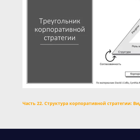
Часть 22. Структура корпоративной стратегии: Ви