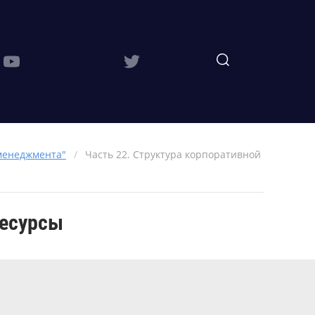
 менеджмента"
/
Часть 22. Структура корпоративной
Ресурсы