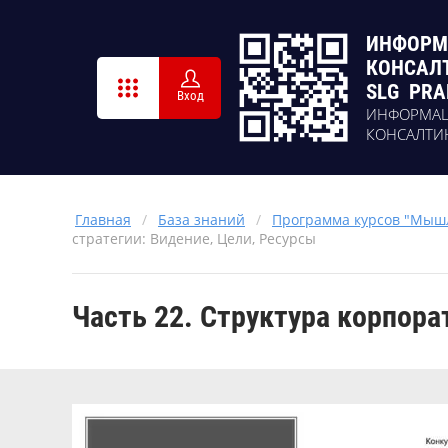
ИНФОРМ
КОНСАЛ
SLG PRA
Вход
ИНФОРМА
КОНСАЛТИ
Главная
/
База знаний
/
Программа курсов "Мышл
стратегии: Видение, Цели, Ресурсы
Часть 22. Структура корпора