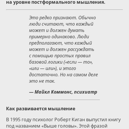
на уровне постформального мышления.
Это редко признают. Обычно
люди считают, что каждый
может и должен думать
примерно одинаково. Люди
предполагают, что каждый
может и должен рассуждать
с помощью простых правил
базовой логики («если — то»,
«или — или»), и этого
достаточно. Но на самом деле
это не так.
— Майкл Коммонс, психиатр
Как развивается мышление
В 1995 году психолог Роберт Киган выпустил книгу
под названием «Выше головы». Этой фразой