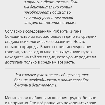
и трансцендентностью. Если
мы действительно хотим
преобразовать общество,
к личному развитию людей
следует относиться всерьез.
Согласно исследованиям Роберта Кигана,
большинство из нас застревает где-то на средних
стадиях психологического развития. Но это
не закон природы. Более свежие исследования
говорят, что сегодня многие выпускники вузов
находятся на той же стадии, которую их родители
достигали только в среднем возрасте.
Чем сильнее усложняется общество, тем
больше необходимость в новых способах
думать и действовать.
Менять свои шаблоны мышления трудно, больно
и неприятно. Это всё равно что похоронить свою