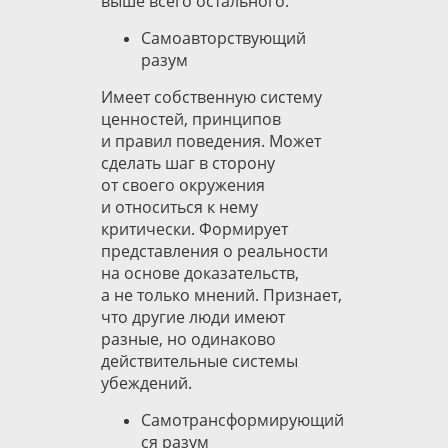
выше всего остального.
Самоавторствующий
разум
Имеет собственную систему
ценностей, принципов
и правил поведения. Может
сделать шаг в сторону
от своего окружения
и относиться к нему
критически. Формирует
представления о реальности
на основе доказательств,
а не только мнений. Признает,
что другие люди имеют
разные, но одинаково
действительные системы
убеждений.
Самотрансформирующий
ся разум