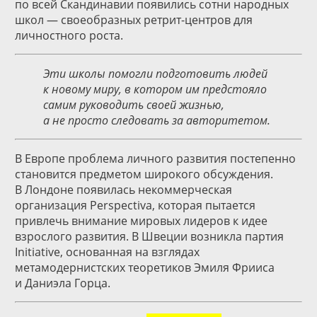
по всей Скандинавии появились сотни народных
школ — своеобразных ретрит-центров для
личностного роста.
Эти школы помогли подготовить людей
к новому миру, в котором им предстояло
самим руководить своей жизнью,
а не просто следовать за авторитетом.
В Европе проблема личного развития постепенно
становится предметом широкого обсуждения.
В Лондоне появилась некоммерческая
организация Perspectiva, которая пытается
привлечь внимание мировых лидеров к идее
взрослого развития. В Швеции возникла партия
Initiative, основанная на взглядах
метамодернистских теоретиков Эмиля Фрииса
и Даниэла Горца.