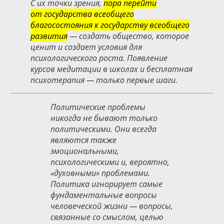
С их точки зрения,
пора перейти
от государства всеобщего
благосостояния к государству всеобщего
развития
— создать общество, которое
ценит и создает условия для
психологического роста. Появление
курсов медитации в школах и бесплатная
психотерапия — только первые шаги.
Политические проблемы
никогда не бывают только
политическими. Они всегда
являются также
эмоциональными,
психологическими и, вероятно,
«духовными» проблемами.
Политика игнорирует самые
фундаментальные вопросы
человеческой жизни — вопросы,
связанные со смыслом, целью