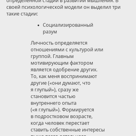
определенной стадии в развитии мышления. В
своей психологической модели он выделил три
такие стадии:
Социализированный
разум
Личность определяется
отношениями с культурой или
группой. Главным
мотивирующим фактором
является одобрение других.
То, как меня воспринимают
другие («они думают, что
я глупый»), сразу же
становится частью
внутреннего опыта
(«я глупый»). Формируется
в подростковом возрасте,
когда человек перестает
ставить собственные интересы