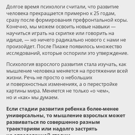
Долгое время психологи считали, что развитие
человека прекращается примерно к 25 годам,
сразу после формирования префронтальной коры.
Конечно, мы можем освоить новые навыки —
научиться играть на скрипке или говорить на
идише, — но ничего радикально нового с нами не
произойдет. После Пиаже появилось множество
исследований, которые оспорили это утверждение.
Психология взрослого развития стала изучать, как
мышление человека меняется на протяжении всей
жизни. Речь не просто о небольших
и поверхностных изменениях, а о перестройке
картины мира. Меняется не только «о чем»,
но и «как» мы думаем.
Если стадии развития ребенка более-менее
универсальны, то мышление взрослых может
развиваться по совершенно разным
траекториям или надолго застрять