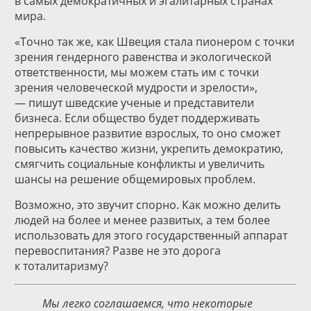
в самых демократичных и эгалитарных странах
мира.
«Точно так же, как Швеция стала пионером с точки
зрения гендерного равенства и экологической
ответственности, мы можем стать им с точки
зрения человеческой мудрости и зрелости»,
— пишут шведские ученые и представители
бизнеса. Если общество будет поддерживать
непрерывное развитие взрослых, то оно сможет
повысить качество жизни, укрепить демократию,
смягчить социальные конфликты и увеличить
шансы на решение общемировых проблем.
Возможно, это звучит спорно. Как можно делить
людей на более и менее развитых, а тем более
использовать для этого государственный аппарат
перевоспитания? Разве не это дорога
к тоталитаризму?
Мы легко соглашаемся, что некоторые