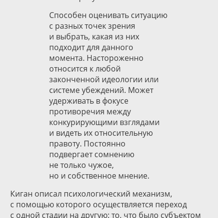
Способен оценивать ситуацию
с разных точек зрения
и выбрать, какая из них
подходит для данного
момента. Настороженно
относится к любой
законченной идеологии или
системе убеждений. Может
удерживать в фокусе
противоречия между
конкурирующими взглядами
и видеть их относительную
правоту. Постоянно
подвергает сомнению
не только чужое,
но и собственное мнение.
Киган описал психологический механизм,
с помощью которого осуществляется переход
с одной стадии на другую: то, что было субъектом