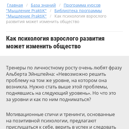
Главная
/
База знаний
/
Программа курсов
"Мышление PraktiK"
/
Библиотека программы
"Мышление PraktiK"
/
Как психология взрослого
развития может изменить общество
Как психология взрослого развития
может изменить общество
Тренеры по личностному росту очень любят фразу
Альберта Эйнштейна: «Невозможно решить
проблему на том же уровне, на котором она
возникла. Нужно стать выше этой проблемы,
поднявшись на следующий уровень». Но что это
за уровни и как по ним подниматься?
Мотивационные спичи и тренинги, основанные
на позитивной психологии, предлагают
прислушаться к себе, верить в успех и следовать