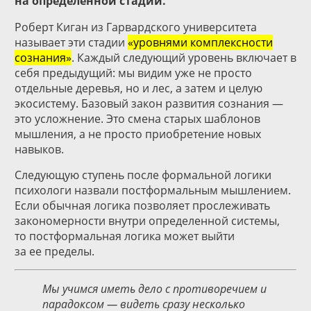
на определенной стадии.
Роберт Киган из Гарвардского университета
называет эти стадии
«уровнями комплексности
сознания»
. Каждый следующий уровень включает в
себя предыдущий: мы видим уже не просто
отдельные деревья, но и лес, а затем и целую
экосистему. Базовый закон развития сознания —
это усложнение. Это смена старых шаблонов
мышления, а не просто приобретение новых
навыков.
Следующую ступень после формальной логики
психологи назвали постформальным мышлением.
Если обычная логика позволяет прослеживать
закономерности внутри определенной системы,
то постформальная логика может выйти
за ее пределы.
Мы учимся иметь дело с противоречием и
парадоксом — видеть сразу несколько