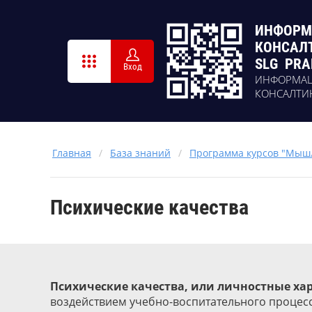
ИНФОРМ
КОНСАЛ
SLG PRA
Вход
ИНФОРМА
КОНСАЛТИ
Главная
/
База знаний
/
Программа курсов "Мышл
Психические качества
Психические качества, или личностные ха
воздействием учебно-воспитательного процесс