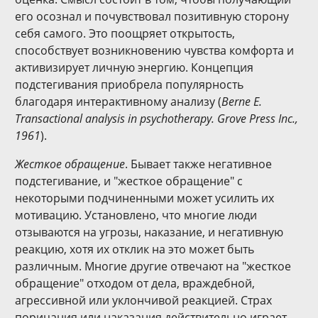
его осознал и почувствовал позитивную сторону
себя самого. Это поощряет открытость,
способствует возникновению чувства комфорта и
активизирует личную энергию. Концепция
подстегивания приобрела популярность
благодаря интерактивному анализу (
Berne E.
Transactional analysis in psychotherapy. Grove Press Inc.,
1961
).
Жесткое обращение
. Бывает также негативное
подстегивание, и "жесткое обращение" с
некоторыми подчиненными может усилить их
мотивацию. Установлено, что многие люди
отзываются на угрозы, наказание, и негативную
реакцию, хотя их отклик на это может быть
различным. Многие другие отвечают на "жесткое
обращение" отходом от дела, враждебной,
агрессивной или уклончивой реакцией. Страх
порицания или наказания действительно играет