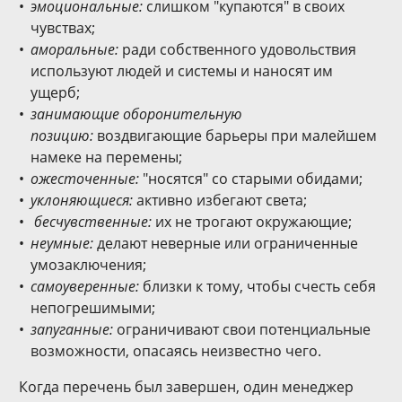
эмоциональные:
слишком "купаются" в своих
чувствах;
аморальные:
ради собственного удовольствия
используют людей и системы и наносят им
ущерб;
занимающие оборонительную
позицию:
воздвигающие барьеры при малейшем
намеке на перемены;
ожесточенные:
"носятся" со старыми обидами;
уклоняющиеся:
активно избегают света;
бесчувственные:
их не трогают окружающие;
неумные:
делают неверные или ограниченные
умозаключения;
самоуверенные:
близки к тому, чтобы счесть себя
непогрешимыми;
запуганные:
ограничивают свои потенциальные
возможности, опасаясь неизвестно чего.
Когда перечень был завершен, один менеджер