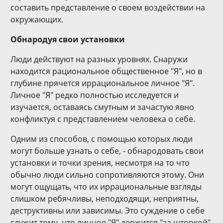
составить представление о своем воздействии на
окружающих.
Обнародуя свои установки
Люди действуют на разных уровнях. Снаружи
находится рациональное общественное "Я", но в
глубине прячется иррациональное личное "Я".
Личное "Я" редко полностью исследуется и
изучается, оставаясь смутным и зачастую явно
конфликтуя с представлением человека о себе.
Одним из способов, с помощью которых люди
могут больше узнать о себе, - обнародовать свои
установки и точки зрения, несмотря на то что
обычно люди сильно сопротивляются этому. Они
могут ощущать, что их иррациональные взгляды
слишком ребячливы, неподходящи, неприятны,
деструктивны или зависимы. Это суждение о себе
служит тому, что личное "Я" держится "за шторкой".