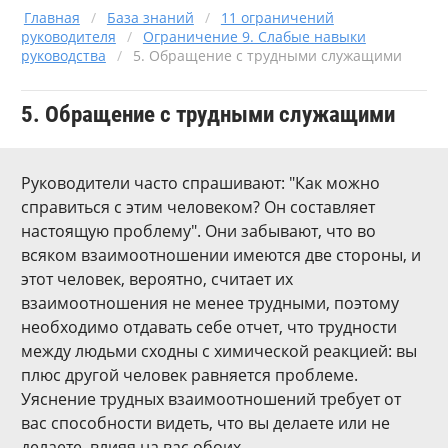
Главная
/
База знаний
/
11 ограничений
руководителя
/
Ограничение 9. Слабые навыки
руководства
/
5. Обращение с трудными служащими
5. Обращение с трудными служащими
Руководители часто спрашивают: "Как можно
справиться с этим человеком? Он составляет
настоящую проблему". Они забывают, что во
всяком взаимоотношении имеются две стороны, и
этот человек, вероятно, считает их
взаимоотношения не менее трудными, поэтому
необходимо отдавать себе отчет, что трудности
между людьми сходны с химической реакцией: вы
плюс другой человек равняется проблеме.
Уяснение трудных взаимоотношений требует от
вас способности видеть, что вы делаете или не
делаете, влияя на вас обоих.