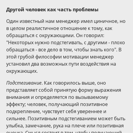
Другой человек как часть проблемы
Один известный нам менеджер имел циничное, но
в целом реалистичное отношение к тому, как
обращаться с окружающими. Он говорил:
"Некоторых нужно подстегивать, с другими - плохо
обращаться - все дело в том, чтобы знать кого". В
этой грубой философии мотивации менеджер
установил два возможных пути воздействия на
окружающих.
Подстегивание
. Как говорилось выше, оно
представляет собой принятую форму выражения
внимания и определяется по вызываемому
эффекту; человек, получающий позитивное
подкрепление, чувствует себя увереннее и
сильнее. Позитивным подстегиванием может быть
улыбка, замечание, рука на плече или позитивная
оценка. Смысл состоит в том, чтобы получающий