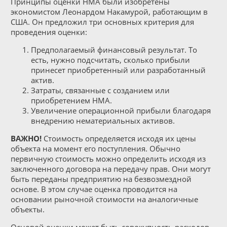
Принципы оценки НМА были изобретены
экономистом Леонардом Накамурой, работающим в
США. Он предложил три основных критерия для
проведения оценки:
Предполагаемый финансовый результат. То
есть, нужно подсчитать, сколько прибыли
принесет приобретенный или разработанный
актив.
Затраты, связанные с созданием или
приобретением НМА.
Увеличение операционной прибыли благодаря
внедрению нематериальных активов.
ВАЖНО!
Стоимость определяется исходя их цены
объекта на момент его поступления. Обычно
первичную стоимость можно определить исходя из
заключенного договора на передачу прав. Они могут
быть переданы предприятию на безвозмездной
основе. В этом случае оценка проводится на
основании рыночной стоимости на аналогичные
объекты.
Основой оценки может быть совокупность расходов,