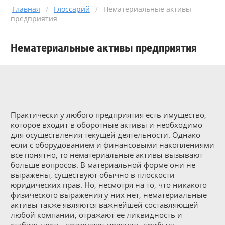
Главная
/
Глоссарий
/
Нематериальные активы
предприятия
Нематериальные активы предприятия
Практически у любого предприятия есть имущество,
которое входит в оборотные активы и необходимо
для осуществления текущей деятельности. Однако
если с оборудованием и финансовыми накоплениями
все понятно, то нематериальные активы вызывают
больше вопросов. В материальной форме они не
выражены, существуют обычно в плоскости
юридических прав. Но, несмотря на то, что никакого
физического выражения у них нет, нематериальные
активы также являются важнейшей составляющей
любой компании, отражают ее ликвидность и
стабильность, позволяют получать прибыль.