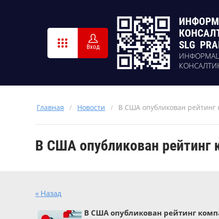
ИНФОРМ
КОНСАЛ
SLG PRA
Вход
ИНФОРМА
КОНСАЛТИ
Главная
/
Новости
/
В США опубликован рейтинг
В США опубликован рейтинг
« Назад
В США опубликован рейтинг ком