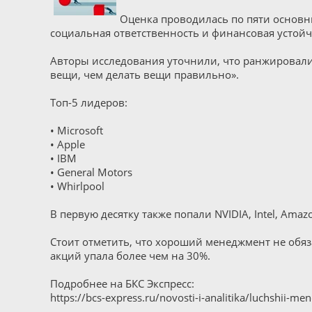
Оценка проводилась по пяти основн
социальная ответственность и финансовая устой
Авторы исследования уточнили, что ранжировали
вещи, чем делать вещи правильно».
Топ-5 лидеров:
• Microsoft
• Apple
• IBM
• General Motors
• Whirlpool
В первую десятку также попали NVIDIA, Intel, Amaz
Стоит отметить, что хороший менеджмент не обязат
акций упала более чем на 30%.
Подробнее на БКС Экспресс:
https://bcs-express.ru/novosti-i-analitika/luchshii-m