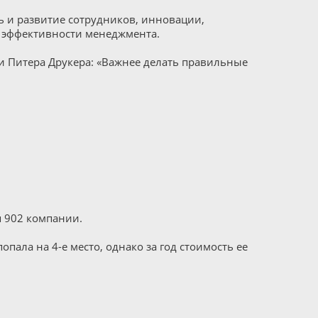
ь и развитие сотрудников, инновации,
б эффективности менеджмента.
 Питера Друкера: «Важнее делать правильные
ся 902 компании.
пала на 4-е место, однако за год стоимость ее